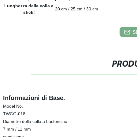
Lunghezza della colla a
20 cm / 25 cm / 30 cm
stick:
S
PRODU
Informazioni di Base.
Model No.
TWGG-018
Diametro della colla a bastoncino
7 mm / 11 mm
condizione