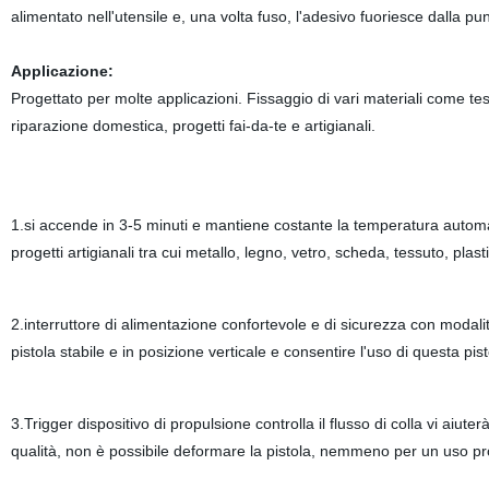
alimentato nell'utensile e, una volta fuso, l'adesivo fuoriesce dalla punt
Applicazione:
Progettato per molte applicazioni. Fissaggio di vari materiali come te
riparazione domestica, progetti fai-da-te e artigianali.
1.si accende in 3-5 minuti e mantiene costante la temperatura automa
progetti artigianali tra cui metallo, legno, vetro, scheda, tessuto, plas
2.interruttore di alimentazione confortevole e di sicurezza con modali
pistola stabile e in posizione verticale e consentire l'uso di questa pis
3.Trigger dispositivo di propulsione controlla il flusso di colla vi aiute
qualità, non è possibile deformare la pistola, nemmeno per un uso pr