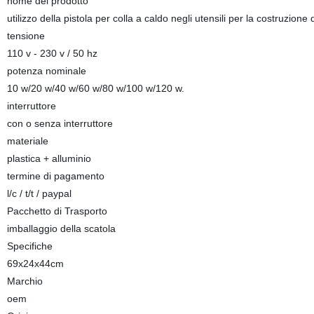
nome del prodotto
utilizzo della pistola per colla a caldo negli utensili per la costruzione
tensione
110 v - 230 v / 50 hz
potenza nominale
10 w/20 w/40 w/60 w/80 w/100 w/120 w.
interruttore
con o senza interruttore
materiale
plastica + alluminio
termine di pagamento
l/c / t/t / paypal
Pacchetto di Trasporto
imballaggio della scatola
Specifiche
69x24x44cm
Marchio
oem