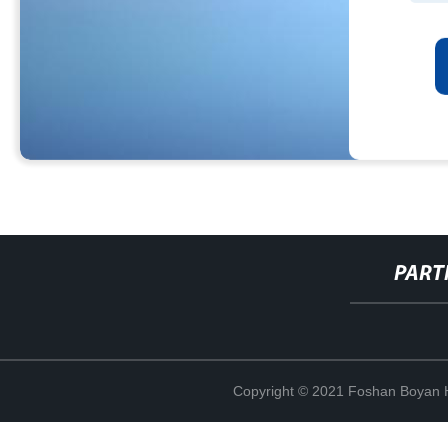
PART
Copyright © 2021 Foshan Boyan H