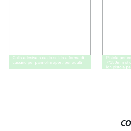
Colla adesiva a caldo solida a forma di
Pistola per c
cuscino per pannolini aperti per adulti
7*150mm stick
ion pistola per
CO