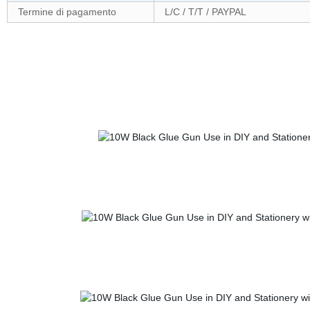
Termine di pagamento
L/C / T/T / PAYPAL