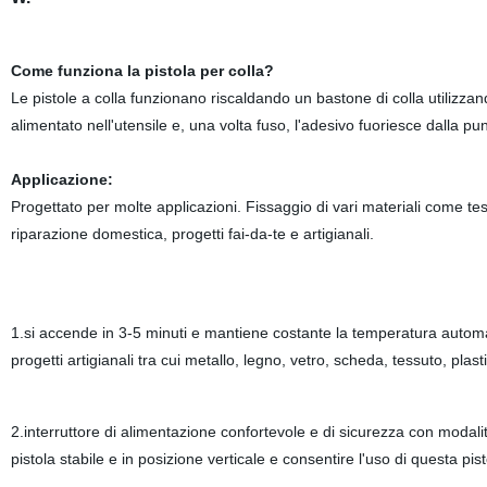
Come funziona la pistola per colla?
Le pistole a colla funzionano riscaldando un bastone di colla utilizzan
alimentato nell'utensile e, una volta fuso, l'adesivo fuoriesce dalla punt
Applicazione:
Progettato per molte applicazioni. Fissaggio di vari materiali come te
riparazione domestica, progetti fai-da-te e artigianali.
1.si accende in 3-5 minuti e mantiene costante la temperatura automa
progetti artigianali tra cui metallo, legno, vetro, scheda, tessuto, plas
2.interruttore di alimentazione confortevole e di sicurezza con modali
pistola stabile e in posizione verticale e consentire l'uso di questa pis