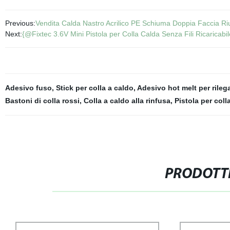
Previous:
Vendita Calda Nastro Acrilico PE Schiuma Doppia Faccia Riuti
Next:
{@Fixtec 3.6V Mini Pistola per Colla Calda Senza Fili Ricaricabi
Adesivo fuso
,
Stick per colla a caldo
,
Adesivo hot melt per rileg
Bastoni di colla rossi
,
Colla a caldo alla rinfusa
,
Pistola per coll
PRODOTTI