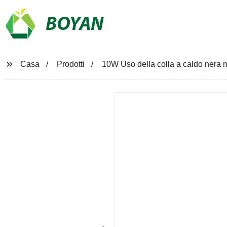
BOYAN
Casa
Prodotti
10W Uso della colla a caldo nera ne