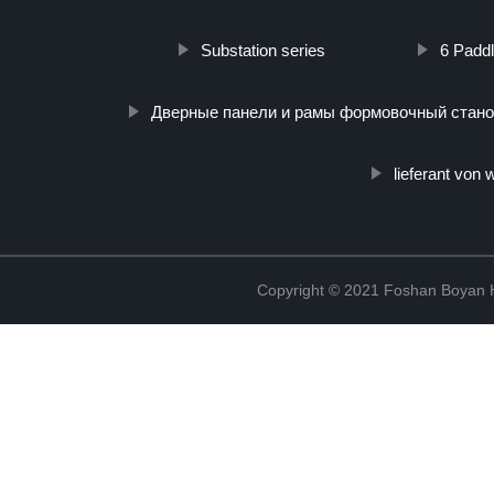
Substation series
6 Padd
Дверные панели и рамы формовочный стано
lieferant von w
Copyright © 2021 Foshan Boyan H