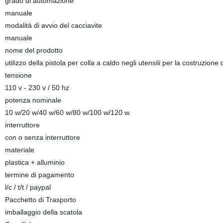
grado di automazione
manuale
modalità di avvio del cacciavite
manuale
nome del prodotto
utilizzo della pistola per colla a caldo negli utensili per la costruzione
tensione
110 v - 230 v / 50 hz
potenza nominale
10 w/20 w/40 w/60 w/80 w/100 w/120 w.
interruttore
con o senza interruttore
materiale
plastica + alluminio
termine di pagamento
l/c / t/t / paypal
Pacchetto di Trasporto
imballaggio della scatola