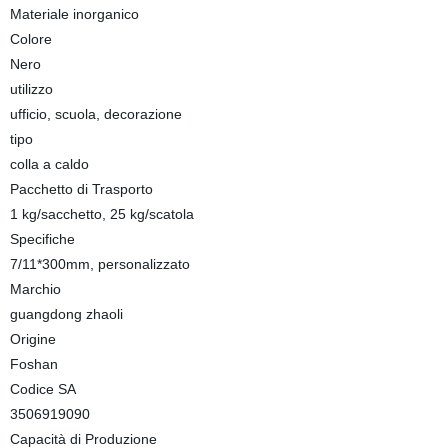
Materiale inorganico
Colore
Nero
utilizzo
ufficio, scuola, decorazione
tipo
colla a caldo
Pacchetto di Trasporto
1 kg/sacchetto, 25 kg/scatola
Specifiche
7/11*300mm, personalizzato
Marchio
guangdong zhaoli
Origine
Foshan
Codice SA
3506919090
Capacità di Produzione