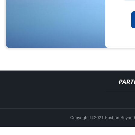
PART
Copyright © 2021 Foshan Boyan H