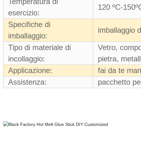
Temperatura di
120 ºC-150º
esercizio:
Specifiche di
imballaggio d
imballaggio:
Tipo di materiale di
Vetro, compon
incollaggio:
pietra, metal
Applicazione:
fai da te ma
Assistenza:
pacchetto pe