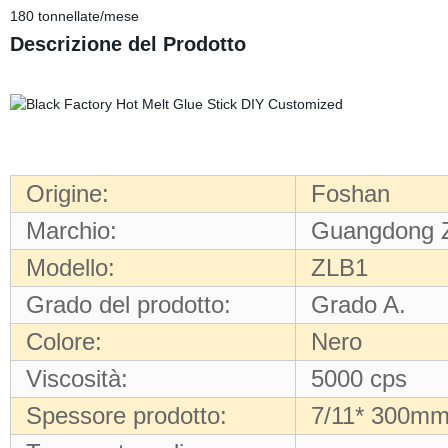
180 tonnellate/mese
Descrizione del Prodotto
Origine:
Foshan
Marchio:
Guangdong Z
Modello:
ZLB1
Grado del prodotto:
Grado A.
Colore:
Nero
Viscosità:
5000 cps
Spessore prodotto:
7/11* 300mm,