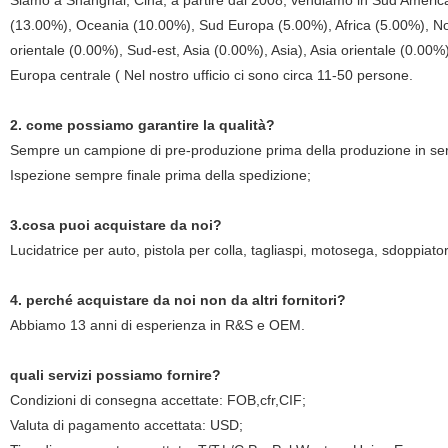
Siamo a Shanghai, Cina, a partire dal 2008, vendiamo in Sud Ameri
(13.00%), Oceania (10.00%), Sud Europa (5.00%), Africa (5.00%), No
orientale (0.00%), Sud-est, Asia (0.00%), Asia), Asia orientale (0.00%)
Europa centrale ( Nel nostro ufficio ci sono circa 11-50 persone.
2. come possiamo garantire la qualità?
Sempre un campione di pre-produzione prima della produzione in ser
Ispezione sempre finale prima della spedizione;
3.cosa puoi acquistare da noi?
Lucidatrice per auto, pistola per colla, tagliaspi, motosega, sdoppiato
4. perché acquistare da noi non da altri fornitori?
Abbiamo 13 anni di esperienza in R&S e OEM.
quali servizi possiamo fornire?
Condizioni di consegna accettate: FOB,cfr,CIF;
Valuta di pagamento accettata: USD;