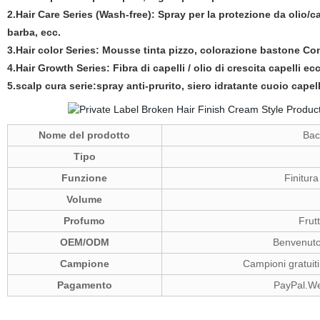
2.Hair Care Series (Wash-free): Spray per la protezione da olio/ca
barba, ecc.
3.Hair color Series: Mousse tinta pizzo, colorazione bastone Con
4.Hair Growth Series: Fibra di capelli / olio di crescita capelli ec
5.scalp cura serie:spray anti-prurito, siero idratante cuoio cape
Nome del prodotto
Bac
Tipo
Funzione
Finitura
Volume
Profumo
Frut
OEM/ODM
Benvenuto,
Campione
Campioni gratuiti
Pagamento
PayPal.We