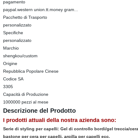
pagamento
paypal.western union.tt.money gram...
Pacchetto di Trasporto
personalizzato
Specifiche
personalizzato
Marchio
shengkou/custom
Origine
Repubblica Popolare Cinese
Codice SA
3305
Capacità di Produzione
1000000 pezzi al mese
Descrizione del Prodotto
I prodotti attuali della nostra azienda sono:
Serie di styling per capelli: Gel di controllo bordi/gel treccia/cera
bastone per cera per capelli, argilla per capelli ecc.