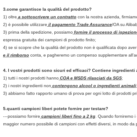
3.come garantisce la qualità del prodotto?
1) oltre
a sottoscrivere un contratto
con la nostra azienda, firmia
2) è possibile utilizzare
il pagamento Trade Assurance
/OA su Aliba
3) prima della spedizione, possiamo
fornire il processo di ispezion
espressa gratuita dei campioni di prodotto finito;
4) se si scopre che la qualità del prodotto non è qualificata dopo aver
e il rimborso
conta, e pagheremo un compenso supplementare all'ac
4. I vostri prodotti sono sicuri ed efficaci? Contiene ingredienti
1) tutti i nostri prodotti hanno
COA e MSDS rilasciati da SGS
;
2) i nostri ingredienti non
contengono alcool o ingredienti animali
3) abbiamo fatto rapporto umano di prova per ogni lotto di prodotti p
5.quanti campioni liberi potete fornire per testare?
---possiamo fornire
campioni liberi fino a 2 kg
. Quando forniremo i c
maggior numero possibile di campioni con effetti diversi, in modo da po