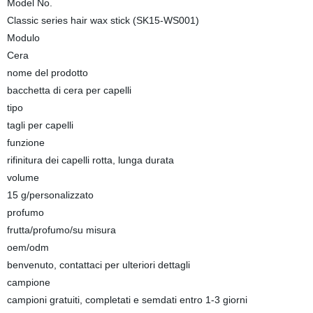
Model No.
Classic series hair wax stick (SK15-WS001)
Modulo
Cera
nome del prodotto
bacchetta di cera per capelli
tipo
tagli per capelli
funzione
rifinitura dei capelli rotta, lunga durata
volume
15 g/personalizzato
profumo
frutta/profumo/su misura
oem/odm
benvenuto, contattaci per ulteriori dettagli
campione
campioni gratuiti, completati e semdati entro 1-3 giorni