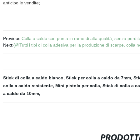
anticipo le vendite;
Previous:
Colla a caldo con punta in rame di alta qualità, senza perdit
Next:
{@Tutti i tipi di colla adesiva per la produzione di scarpe, colla
Stick di colla a caldo bianco
,
Stick per colla a caldo da 7mm
,
Sti
colla a caldo resistente
,
Mini pistola per colla
,
Stick di colla a ca
a caldo da 10mm
,
PRODOTTI