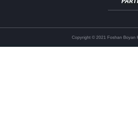
PART
Copyright © 2021 Foshan Boyan H