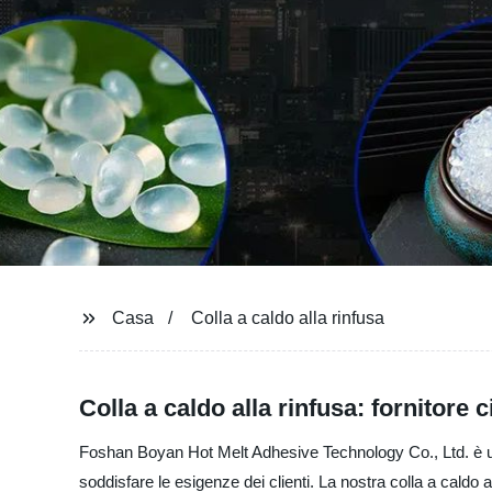
Casa
Colla a caldo alla rinfusa
Colla a caldo alla rinfusa: fornitore
Foshan Boyan Hot Melt Adhesive Technology Co., Ltd. è un pr
soddisfare le esigenze dei clienti. La nostra colla a caldo a