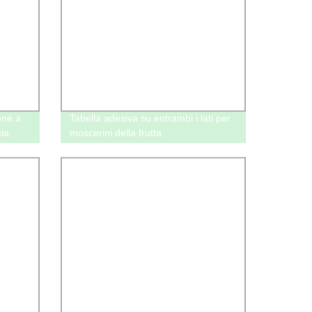
one a
Tabella adesiva su entrambi i lati per
ia
moscerini della frutta
ale