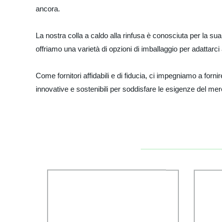
ancora.
La nostra colla a caldo alla rinfusa è conosciuta per la sua 
offriamo una varietà di opzioni di imballaggio per adattarci 
Come fornitori affidabili e di fiducia, ci impegniamo a fornire
innovative e sostenibili per soddisfare le esigenze del merca