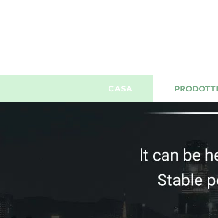
CASA
PRODOTT