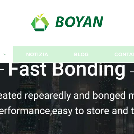
BOYAN
I
NOTIZIA
BLOG
CONTA