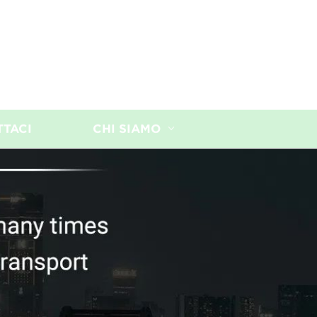
TTACI
CHI SIAMO