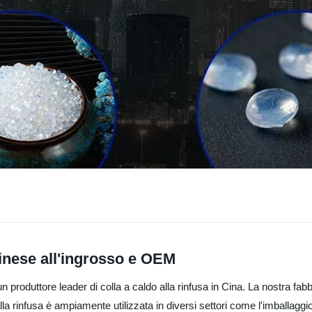
 cinese all'ingrosso e OEM
oduttore leader di colla a caldo alla rinfusa in Cina. La nostra fabbr
lla rinfusa è ampiamente utilizzata in diversi settori come l'imballaggio,