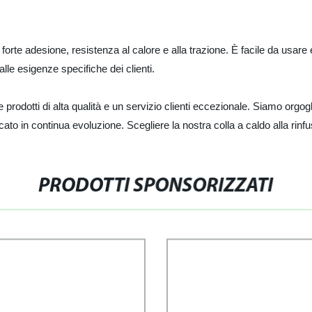
forte adesione, resistenza al calore e alla trazione. È facile da usare e
alle esigenze specifiche dei clienti.
 prodotti di alta qualità e un servizio clienti eccezionale. Siamo orgoglio
to in continua evoluzione. Scegliere la nostra colla a caldo alla rinfusa
PRODOTTI SPONSORIZZATI